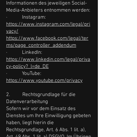
Informationen des jeweiligen Social-
Media-Anbieters entnommen werden:
· Instagram:
https://www.instagram.com/legal/pri
vacy/
https://www.facebook.com/legal/ter
ms/page_controller_addendum
· LinkedIn:
https://www.linkedin.com/legal/priva
cy-policy?_l=de_DE
· YouTube:
https://www.youtube.com/privacy
2. Rechtsgrundlage für die
Datenverarbeitung
Sofern wir vor dem Einsatz des
Dienstes um Ihre Einwilligung gebeten
haben, liegt hierin die
Rechtsgrundlage, Art. 6 Abs. 1 lit. a),